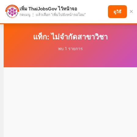
เพิ่ม ThaiJobsGov ไว้หน้าจอ
×
แบ่งปันโอกาส เพื่ออนาคตที่ก้าวหน้า
ดูวิธี
กดเมนู ⋮ แล้วเลือก "เพิ่มไปยังหน้าจอโฮม"
แท็ก: ไม่จำกัดสาขาวิชา
พบ 1 รายการ