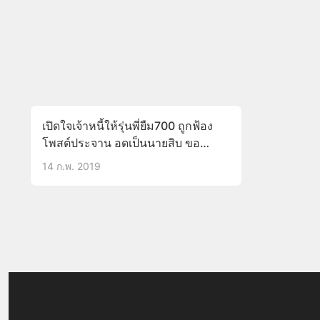
เปิดใจเจ้าหนี้ให้รุ่นพี่ยืม700 ถูกฟ้อง
โพสต์ประจาน อดเป็นนายสิบ ขอ
เยียวยาอีกฝ่ายก็ไม่ยอม(มีคลิป)
14 ก.พ. 2019