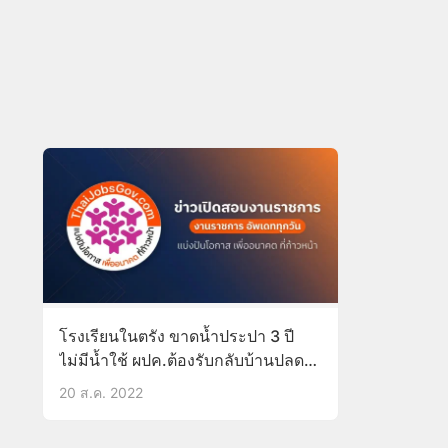
โรงเรียนในตรัง ขาดน้ำประปา 3 ปี
ไม่มีน้ำใช้ ผปค.ต้องรับกลับบ้านปลด
ทุกข์
20 ส.ค. 2022