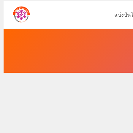
แบ่งปัน