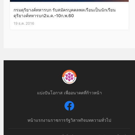
กรมดุริยางค์ทหารบก รับสมัครบุคคลพลเรือนเป็นนักเรียน
ดุริยางค์ทหารบก2ม.ค.-10ก.พ.60
19 ธ.ค. 2016
แบ่งปันโอกาส เพื่ออนาคตที่ก้าวหน้า
หน้าแรก
งานราชการ
รัฐวิสาหกิจ
บทความทั่วไป