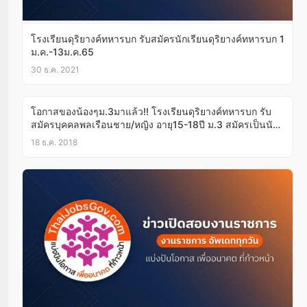
โรงเรียนดุริยางค์ทหารบก รับสมัครนักเรียนดุริยางค์ทหารบก 1
ม.ค.-13ม.ค.65
30 ธ.ค. 2021
โอกาสของน้องๆม.3มาแล้ว!! โรงเรียนดุริยางค์ทหารบก รับ
สมัครบุคคลพลเรือนชาย/หญิง อายุ15-18ปี ม.3 สมัครเป็นนัก
เรียนฯ 1ม.ค.-10ก.พ.62 เรียนจบติดยศสิบตรี!!
18 ธ.ค. 2018