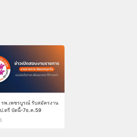
) รพ.เพชรบูรณ์ รับสมัครงาน
ป.ตรี บัดนี้-7ธ.ค.59
16