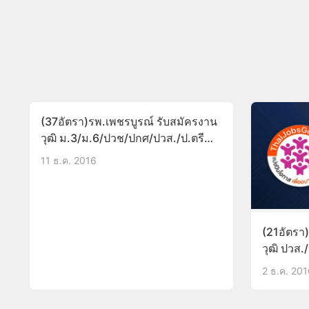
(37อัตรา)รพ.เพชรบูรณ์ รับสมัครงาน
วุฒิ ม.3/ม.6/ปวช/ปกศ/ปวส./ป.ตรี
บัดนี้-16ธ.ค.59
11 ธ.ค. 2016
(21อัตรา
วุฒิ ปวส./
2 ธ.ค. 20