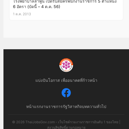
โรงพยาบาลลำพูน เปิดรับสมัครพนักงานราชการ 5 ตำแหน่ง
6 อัตรา (บัดนี้ – 4 ต.ค. 56)
1 ต.ค. 2013
แบ่งปันโอกาส เพื่ออนาคตที่ก้าวหน้า
หน้าแรก
งานราชการ
รัฐวิสาหกิจ
บทความทั่วไป
© 2026 ThaiJobsGov.com - เว็บไซต์รวมงานราชการอันดับ 1 ของไทย |
สงวนลิขสิทธิ์ตามกฎหมาย