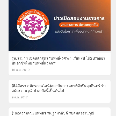
รพ.รามาฯ เปิดหลักสูตร “แพทย์-วิศวะ” เรียน7ปี ได้2ปริญญา
ปั้นอาชีพใหม่ “แพทย์นวัตกร”
16 ต.ค. 2019
(84อัตรา สมัครออนไลน์)สถาบันการแพทย์จักรีนฤบดินทร์ รับ
สมัครงานวุฒิ ปวส.บัดนี้เป็นต้นไป
9 ส.ค. 2017
(16อัตรา)คณะแพทยฯ รพ.รามาธิบดี รับสมัครงานวุฒิ