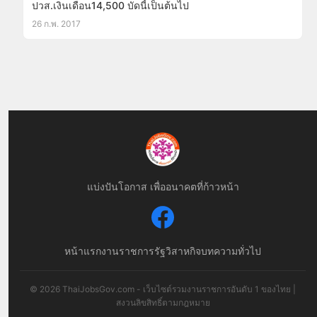
ปวส.เงินเดือน14,500 บัดนี้เป็นต้นไป
26 ก.พ. 2017
แบ่งปันโอกาส เพื่ออนาคตที่ก้าวหน้า
หน้าแรก
งานราชการ
รัฐวิสาหกิจ
บทความทั่วไป
© 2026 ThaiJobsGov.com - เว็บไซต์รวมงานราชการอันดับ 1 ของไทย |
สงวนลิขสิทธิ์ตามกฎหมาย