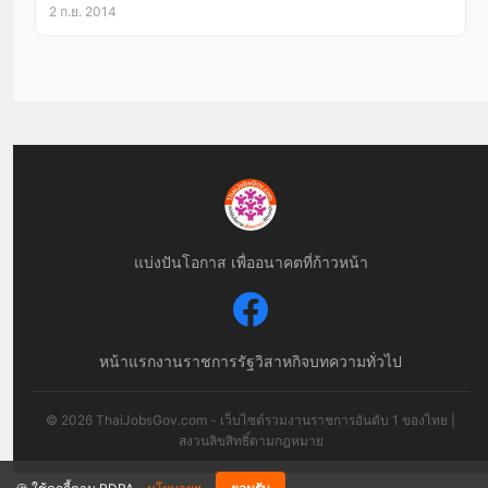
2 ก.ย. 2014
แบ่งปันโอกาส เพื่ออนาคตที่ก้าวหน้า
หน้าแรก
งานราชการ
รัฐวิสาหกิจ
บทความทั่วไป
© 2026 ThaiJobsGov.com - เว็บไซต์รวมงานราชการอันดับ 1 ของไทย |
สงวนลิขสิทธิ์ตามกฎหมาย