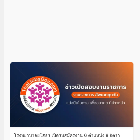
โรงพยาบาลยโสธร เปิดรับสมัครงาน 6 ตำแหน่ง 8 อัตรา