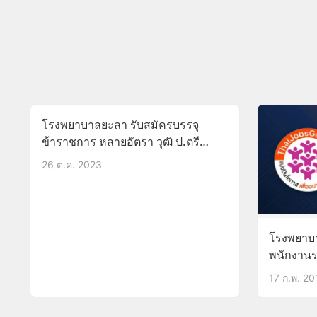
โรงพยาบาลยะลา รับสมัครบรรจุ
ข้าราชการ หลายอัตรา วุฒิ ป.ตรี
บัดนี้-30ต.ค.66
26 ต.ค. 2023
โรงพยาบา
พนักงานร
(บัดนี้ – 
17 ก.พ. 20