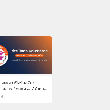
ลยะลา เปิดรับสมัคร
าชการ 7 ตำแหน่ง 7 อัตรา
19 ก.พ.57)
14