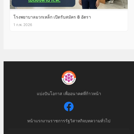
โรงพยาบาลมวกเหล็ก เปิดรับสมัคร 8 อัตรา
1 ก.พ. 2026
แบ่งปันโอกาส เพื่ออนาคตที่ก้าวหน้า
หน้าแรก
งานราชการ
รัฐวิสาหกิจ
บทความทั่วไป