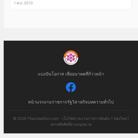
1 พ.ย. 2013
แบ่งปันโอกาส เพื่ออนาคตที่ก้าวหน้า
หน้าแรก
งานราชการ
รัฐวิสาหกิจ
บทความทั่วไป
© 2026 ThaiJobsGov.com - เว็บไซต์รวมงานราชการอันดับ 1 ของไทย |
สงวนลิขสิทธิ์ตามกฎหมาย