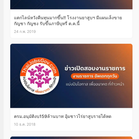
แตกไลน์หวังคืนทุนมากขึ้น!! โรงงานยาสูบฯ มีแผนเล็งขาย
กัญชา กัญชง รับขึ้นภาษีบุหรี่ ต.ค.นี้
24 ก.พ. 2019
ครม.อนุมัติงบ159ล้านบาท อุ้มชาวไร่ยาสูบรายได้หด
10 ธ.ค. 2018