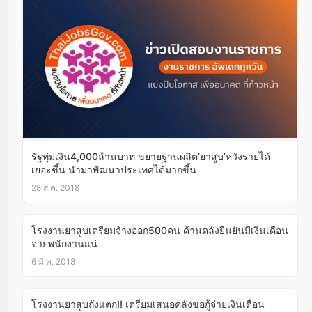
รัฐทุ่มเงิน4,000ล้านบาท ขยายฐานผลิต’ยาสูบ’หวังรายได้
เยอะขึ้น นำมาพัฒนาประเทศได้มากขึ้น
28 ส.ค. 2018
โรงงานยาสูบเตรียมจ้างออก500คน ด้านคลังยืนยันมีเงินเดือน
จ่ายพนักงานแน่
6 มี.ค. 2018
โรงงานยาสูบถังแตก!! เตรียมเสนอคลังขอกู้จ่ายเงินเดือน