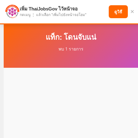
เพิ่ม ThaiJobsGov ไว้หน้าจอ
×
แบ่งปันโอกาส เพื่ออนาคตที่ก้าวหน้า
ดูวิธี
กดเมนู ⋮ แล้วเลือก "เพิ่มไปยังหน้าจอโฮม"
แท็ก: โดนจับแน่
พบ 1 รายการ