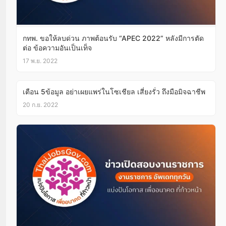
กทพ. ขอให้ลบด่วน ภาพต้อนรับ “APEC 2022” หลังมีการตัด
ต่อ ข้อความอันเป็นเท็จ
17 พ.ย. 2022
เตือน 5ข้อมูล อย่าเผยแพร่ในโซเชียล เสี่ยงรั่ว ถึงมือมิจฉาชีพ
20 ก.ย. 2022