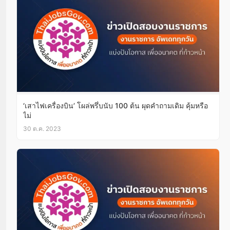
‘เสาไฟเครื่องบิน’ โผล่พรึ่บนับ 100 ต้น ผุดคำถามเดิม คุ้มหรือ
ไม่
30 ต.ค. 2023