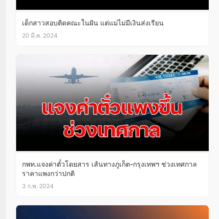
เด็กสาวสอบติดคณะในฝัน แต่แม่ไม่มีเงินส่งเรียน
20 มี.ค. 2024
กพท.แจงค่าตั๋วโดยสาร เส้นทางภูเก็ต-กรุงเทพฯ ช่วงเทศกาล
ราคาแพงกว่าปกติ
3 ก.พ. 2024