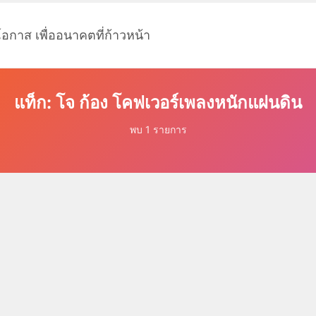
โอกาส เพื่ออนาคตที่ก้าวหน้า
แท็ก: โจ ก้อง โคฟเวอร์เพลงหนักแผ่นดิน
พบ 1 รายการ