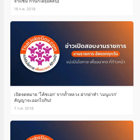
จ่าแซม กี่วันก็ได้(มีคลิป)
18 ก.ค. 2018
เปิดจดหมาย ‘โค้ชเอก’ จากถ้ำหลวง ฝากย่าทำ ‘เมนูแรก’
สัญญาจะออกไปกิน!
7 ก.ค. 2018