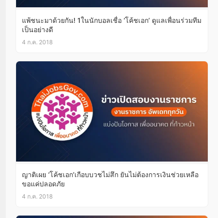
แพ้ชนะมาด้วยกัน! 1ในนักบอลเชื่อ ‘โค้ชเอก’ ดูแลเพื่อนร่วมทีม
เป็นอย่างดี
4 ก.ค. 2018
ญาติเผย ‘โค้ชเอก’เกือบบวชไม่สึก ยันไม่ต้องการเงินช่วยเหลือ
ขอแค่ปลอดภัย
4 ก.ค. 2018