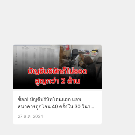
ช็อก! บัญชีบริษัทโดนแฮก แอพ
ธนาคารถูกโอน 40 ครั้งใน 30 วินาที
สูญกว่า 2 ล้าน
27 ธ.ค. 2024