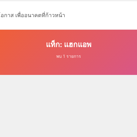
โอกาส เพื่ออนาคตที่ก้าวหน้า
แท็ก: แฮกแอพ
พบ 1 รายการ