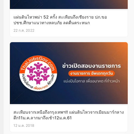
แผ่นดินไหวพม่า 52 ครั้ง สะเทือนถึงเชียงราย ปภ.ขอ
ปชช.ศึกษาแนวทางหลบภัย ลดตื่นตระหนก
22 ก.ค. 2022
สะเทือนจากเหนือถึงกรุงเทพฯ!! แผ่นดินไหวจากเมียนมาร์กลาง
ดึก11ม.ค.ลากมาถึงเช้า12ม.ค.61
12 ม.ค. 2018