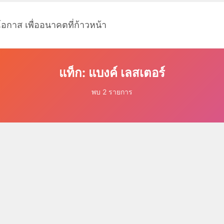
โอกาส เพื่ออนาคตที่ก้าวหน้า
แท็ก: แบงค์ เลสเตอร์
พบ 2 รายการ