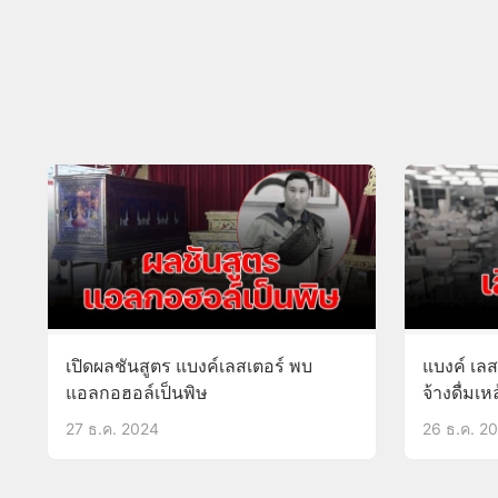
เปิดผลชันสูตร แบงค์เลสเตอร์ พบ
แบงค์ เลสเ
แอลกอฮอล์เป็นพิษ
จ้างดื่มเ
27 ธ.ค. 2024
26 ธ.ค. 2