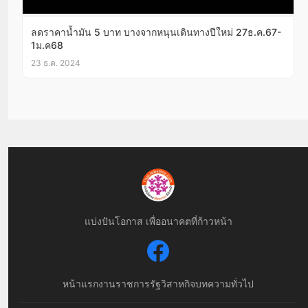
ลดราคาน้ำมัน 5 บาท บางจากหนุนเดินทางปีใหม่ 27ธ.ค.67-
1ม.ค68
23 ธ.ค. 2024
แบ่งปันโอกาส เพื่ออนาคตที่ก้าวหน้า
หน้าแรก
งานราชการ
รัฐวิสาหกิจ
บทความทั่วไป