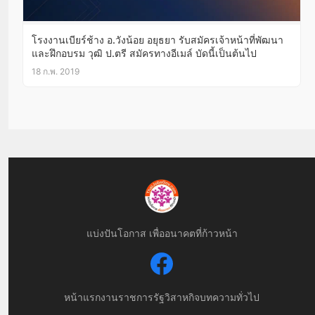
โรงงานเบียร์ช้าง อ.วังน้อย อยุธยา รับสมัครเจ้าหน้าที่พัฒนา
และฝึกอบรม วุฒิ ป.ตรี สมัครทางอีเมล์ บัดนี้เป็นต้นไป
18 ก.พ. 2019
แบ่งปันโอกาส เพื่ออนาคตที่ก้าวหน้า
หน้าแรก
งานราชการ
รัฐวิสาหกิจ
บทความทั่วไป