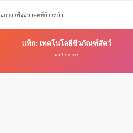
โอกาส เพื่ออนาคตที่ก้าวหน้า
แท็ก: เทคโนโลยีชีวภัณฑ์สัตว์
พบ 1 รายการ