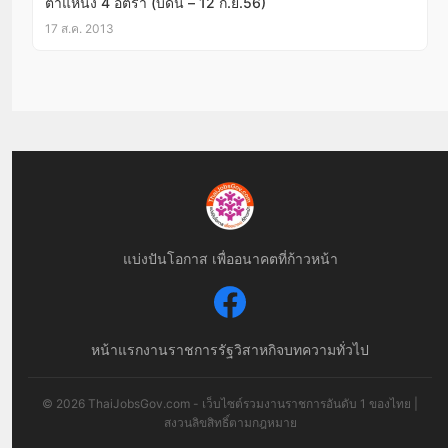
ตำแหน่ง 4 อัตรา (บัดนี้ – 12 ก.ย.56)
17 ส.ค. 2013
แบ่งปันโอกาส เพื่ออนาคตที่ก้าวหน้า
หน้าแรก
งานราชการ
รัฐวิสาหกิจ
บทความทั่วไป
© 2026 ThaiJobsGov.com - เว็บไซต์รวมงานราชการอันดับ 1 ของไทย |
สงวนลิขสิทธิ์ตามกฎหมาย