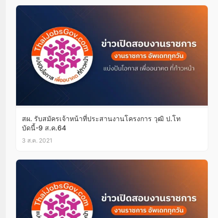
สผ. รับสมัครเจ้าหน้าที่ประสานงานโครงการ วุฒิ ป.โท
บัดนี้-9 ส.ค.64
3 ส.ค. 2021