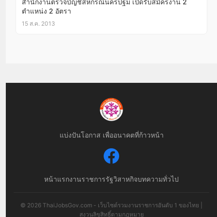
สำนักงานตรวจบัญชีสหกรณ์นครปฐม เปิดรับสมัครงาน 2
ตำแหน่ง 2 อัตรา
15 ส.ค. 2013
แบ่งปันโอกาส เพื่ออนาคตที่ก้าวหน้า
หน้าแรก
งานราชการ
รัฐวิสาหกิจ
บทความทั่วไป
© 2026 ThaiJobsGov.com - เว็บไซต์รวมงานราชการอันดับ 1 ของไทย |
สงวนลิขสิทธิ์ตามกฎหมาย