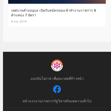
เทศบาลตำบลอุบล เปิดรับสมัครสอบเข้าทำงานราชการ 6
ตำแหน่ง 7 อัตรา
6 ส.ค. 2014
แบ่งปันโอกาส เพื่ออนาคตที่ก้าวหน้า
หน้าแรก
งานราชการ
รัฐวิสาหกิจ
บทความทั่วไป