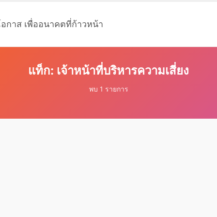
โอกาส เพื่ออนาคตที่ก้าวหน้า
แท็ก: เจ้าหน้าที่บริหารความเสี่ยง
พบ 1 รายการ