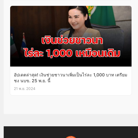
อัปเดตล่าสุด! เงินช่วยชาวนาเพิ่มเป็นไร่ละ 1,000 บาท เตรียม
ชง นบข. 25 พ.ย. นี้
21 พ.ย. 2024