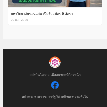
มหาวิทยาลัยขอนแก่น เปิดรับสมัคร 9 อัตรา
20 ม.ค. 2026
แบ่งปันโอกาส เพื่ออนาคตที่ก้าวหน้า
หน้าแรก
งานราชการ
รัฐวิสาหกิจ
บทความทั่วไป