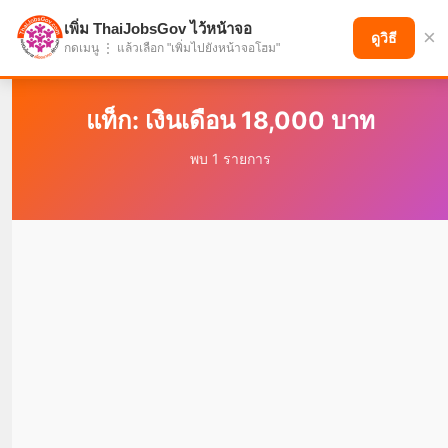
เพิ่ม ThaiJobsGov ไว้หน้าจอ
×
แบ่งปันโอกาส เพื่ออนาคตที่ก้าวหน้า
ดูวิธี
กดเมนู ⋮ แล้วเลือก "เพิ่มไปยังหน้าจอโฮม"
แท็ก: เงินเดือน 18,000 บาท
พบ 1 รายการ