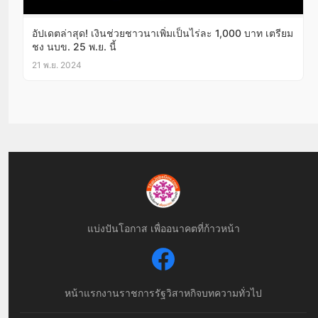
อัปเดตล่าสุด! เงินช่วยชาวนาเพิ่มเป็นไร่ละ 1,000 บาท เตรียม
ชง นบข. 25 พ.ย. นี้
21 พ.ย. 2024
แบ่งปันโอกาส เพื่ออนาคตที่ก้าวหน้า
หน้าแรก
งานราชการ
รัฐวิสาหกิจ
บทความทั่วไป