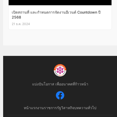
เปิดสถานที่ และกำหนดการจัดงานอีเวนต์ Countdown ปี
2568
21 ธ.ค. 2024
แบ่งปันโอกาส เพื่ออนาคตที่ก้าวหน้า
หน้าแรก
งานราชการ
รัฐวิสาหกิจ
บทความทั่วไป