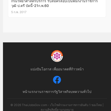
กรมวิทยาศาสตร์บริการ รับสมัครสอบเป็นพนักงานราชการ
วุฒิ ป.ตรี บัดนี้-21ก.พ.60
5 ก.พ. 2017
แบ่งปันโอกาส เพื่ออนาคตที่ก้าวหน้า
หน้าแรก
งานราชการ
รัฐวิสาหกิจ
บทความทั่วไป
© 2026 ThaiJobsGov.com - เว็บไซต์รวมงานราชการอันดับ 1 ของไทย |
สงวนลิขสิทธิ์ตามกฎหมาย