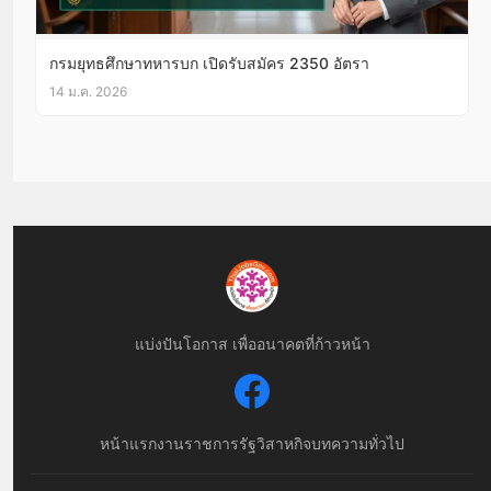
กรมยุทธศึกษาทหารบก เปิดรับสมัคร 2350 อัตรา
14 ม.ค. 2026
แบ่งปันโอกาส เพื่ออนาคตที่ก้าวหน้า
หน้าแรก
งานราชการ
รัฐวิสาหกิจ
บทความทั่วไป