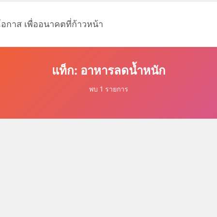
โอกาส เพื่ออนาคตที่ก้าวหน้า
แท็ก: อาหารลดน้ำหนัก
พบ 1 รายการ