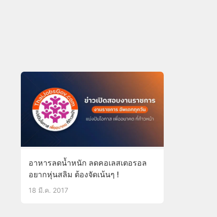
อาหารลดน้ำหนัก ลดคอเลสเตอรอล
อยากหุ่นสลิม ต้องจัดเน้นๆ !
18 มี.ค. 2017