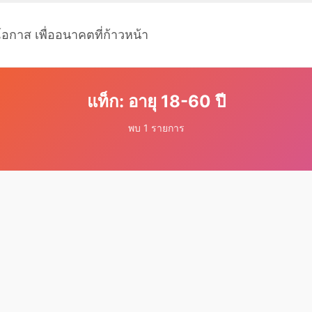
โอกาส เพื่ออนาคตที่ก้าวหน้า
แท็ก: อายุ 18-60 ปี
พบ 1 รายการ