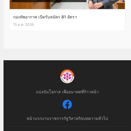
กองทัพอากาศ เปิดรับสมัคร 81 อัตรา
15 ม.ค. 2026
แบ่งปันโอกาส เพื่ออนาคตที่ก้าวหน้า
หน้าแรก
งานราชการ
รัฐวิสาหกิจ
บทความทั่วไป