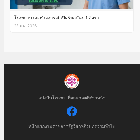
โรงพยาบาลจุฬาลงกรณ์ เปิดรับสมัคร 1 อัตรา
23 ม.ค. 2026
แบ่งปันโอกาส เพื่ออนาคตที่ก้าวหน้า
หน้าแรก
งานราชการ
รัฐวิสาหกิจ
บทความทั่วไป