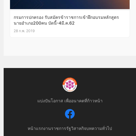
กรมการปกครอง รับสมัครข้าราชการเข้าฝึกอบรมหลักสูตร
นายอำเภอ200คน บัดนี้-4มี.ค.62
28 ก.พ. 2019
แบ่งปันโอกาส เพื่ออนาคตที่ก้าวหน้า
หน้าแรก
งานราชการ
รัฐวิสาหกิจ
บทความทั่วไป