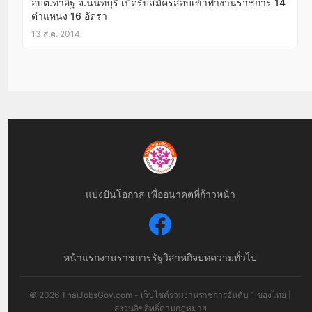
อบต.ท่าอิฐ จ.นนทบุรี เปิดรับสมัครสอบเข้าทำงานราชการ 14
ตำแหน่ง 16 อัตรา
13 ส.ค. 2014
แบ่งปันโอกาส เพื่ออนาคตที่ก้าวหน้า
หน้าแรก
งานราชการ
รัฐวิสาหกิจ
บทความทั่วไป
© 2026 ThaiJobsGov.com - เว็บไซต์รวมงานราชการอันดับ 1 ของไทย |
สงวนลิขสิทธิ์ตามกฎหมาย