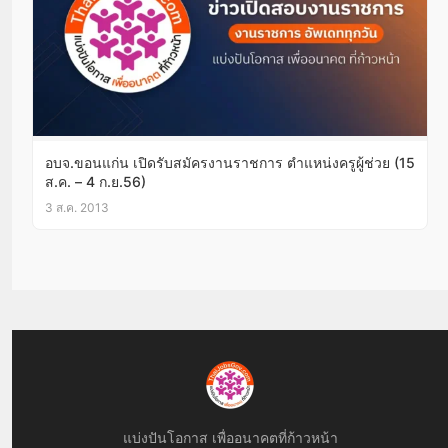
อบจ.ขอนแก่น เปิดรับสมัครงานราชการ ตำแหน่งครูผู้ช่วย (15
ส.ค. – 4 ก.ย.56)
3 ส.ค. 2013
แบ่งปันโอกาส เพื่ออนาคตที่ก้าวหน้า