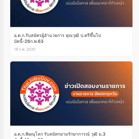
อ.ต.ก.รับสมัครผู้อำนวยการ คุณวุฒิ ป.ตรีขึ้นไป
บัดนี้-26ก.พ.63
18 ก.พ. 2020
อ.ต.ก.พิษณุโลก รับสมัครยามรักษาการณ์ วุฒิ ม.3