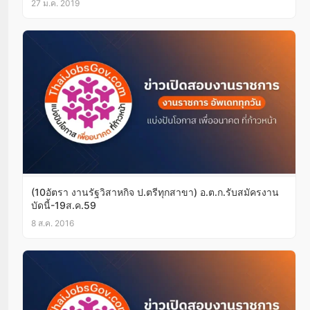
27 ม.ค. 2019
(10อัตรา งานรัฐวิสาหกิจ ป.ตรีทุกสาขา) อ.ต.ก.รับสมัครงาน
บัดนี้-19ส.ค.59
8 ส.ค. 2016