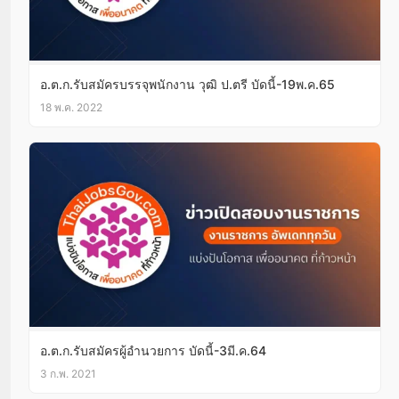
อ.ต.ก.รับสมัครบรรจุพนักงาน วุฒิ ป.ตรี บัดนี้-19พ.ค.65
18 พ.ค. 2022
อ.ต.ก.รับสมัครผู้อำนวยการ บัดนี้-3มี.ค.64
3 ก.พ. 2021