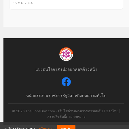
15 ส.ค. 2014
แบ่งปันโอกาส เพื่ออนาคตที่ก้าวหน้า
หน้าแรก
งานราชการ
รัฐวิสาหกิจ
บทความทั่วไป
© 2026 ThaiJobsGov.com - เว็บไซต์รวมงานราชการอันดับ 1 ของไทย |
สงวนลิขสิทธิ์ตามกฎหมาย