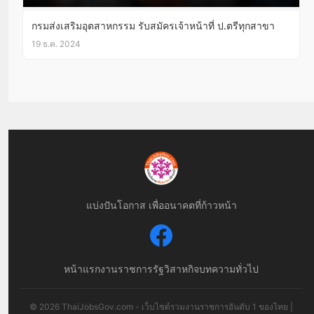
กรมส่งเสริมอุตสาหกรรม รับสมัครเจ้าหน้าที่ ป.ตรีทุกสาขา
19 ธ.ค. 2024
แบ่งปันโอกาส เพื่ออนาคตที่ก้าวหน้า
หน้าแรก
งานราชการ
รัฐวิสาหกิจ
บทความทั่วไป
© 2026 ThaiJobsGov.com - เว็บไซต์รวมงานราชการอันดับ 1 ของไทย |