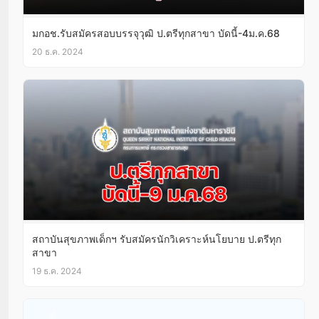
มกอช.รับสมัครสอบบรรจุวุฒิ ป.ตรีทุกสาขา บัดนี้-4ม.ค.68
20 ธ.ค. 2024
สถาบันสุขภาพเด็กฯ รับสมัครนักวิเคราะห์นโยบาย ป.ตรีทุก
สาขา
19 ธ.ค. 2024