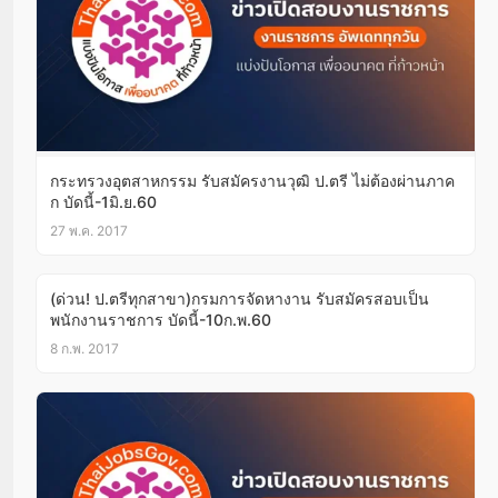
กระทรวงอุตสาหกรรม รับสมัครงานวุฒิ ป.ตรี ไม่ต้องผ่านภาค
ก บัดนี้-1มิ.ย.60
27 พ.ค. 2017
(ด่วน! ป.ตรีทุกสาขา)กรมการจัดหางาน รับสมัครสอบเป็น
พนักงานราชการ บัดนี้-10ก.พ.60
8 ก.พ. 2017