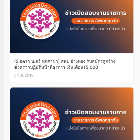
(5 อัตรา ป.ตรี ทุกสาขา) สพป.อ่างทอง รับสมัครลูกจ้าง
ชั่วคราวปฏิบัติหน้าที่ธุรการ เงินเดือน15,000
5 มิ.ย. 2016