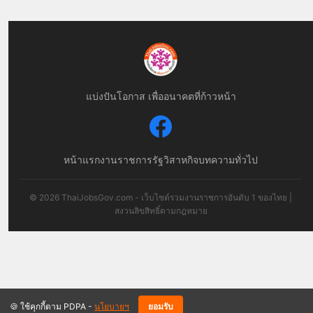
แบ่งปันโอกาส เพื่ออนาคตที่ก้าวหน้า
หน้าแรก
งานราชการ
รัฐวิสาหกิจ
บทความทั่วไป
© 2026 ThaiJobsGov.com - เว็บไซต์รวมงานราชการอันดับ 1 ของไทย |
สงวนลิขสิทธิ์ตามกฎหมาย
🍪 ใช้คุกกี้ตาม PDPA -
นโยบายฯ
ยอมรับ