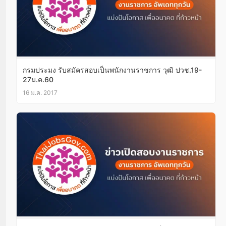
กรมประมง รับสมัครสอบเป็นพนักงานราชการ วุฒิ ปวช.19-
27ม.ค.60
16 ม.ค. 2017