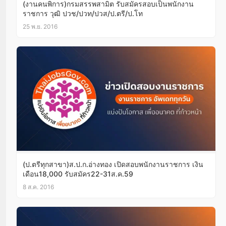
(งานคนพิการ)กรมสรรพสามิต รับสมัครสอบเป็นพนักงาน
ราชการ วุฒิ ปวช/ปวท/ปวส/ป.ตรี/ป.โท
25 พ.ย. 2016
(ป.ตรีทุกสาขา)ส.ป.ก.อ่างทอง เปิดสอบพนักงานราชการ เงิน
เดือน18,000 รับสมัคร22-31ส.ค.59
8 ส.ค. 2016