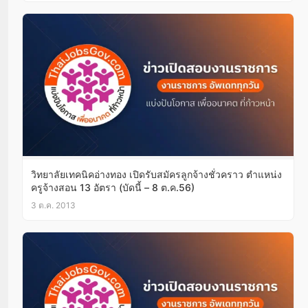
วิทยาลัยเทคนิคอ่างทอง เปิดรับสมัครลูกจ้างชั่วคราว ตำแหน่ง
ครูจ้างสอน 13 อัตรา (บัดนี้ – 8 ต.ค.56)
3 ต.ค. 2013