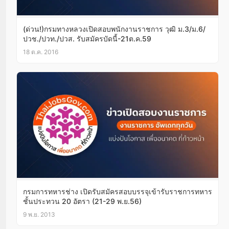
(ด่วน!)กรมทางหลวงเปิดสอบพนักงานราชการ วุฒิ ม.3/ม.6/
ปวช./ปวท./ปวส. รับสมัครบัดนี้-21ต.ค.59
18 ต.ค. 2016
กรมการทหารช่าง เปิดรับสมัครสอบบรรจุเข้ารับราชการทหาร
ชั้นประทวน 20 อัตรา (21-29 พ.ย.56)
9 พ.ย. 2013