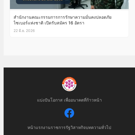
สำนักงานคณะกรรมการการรักษาความมั่นคงปลอดภัย
ไซเบอร์แห่งชาติ เปิดรับสมัคร 16 อัตรา
22 มิ.ย. 2026
แบ่งปันโอกาส เพื่ออนาคตที่ก้าวหน้า
หน้าแรก
งานราชการ
รัฐวิสาหกิจ
บทความทั่วไป