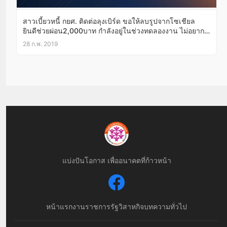
สาวเบี้ยวหนี้ กยศ. ติดต่อลุงเบิร์ด ขอให้ลบรูปจากโซเชียล
ยินดีช่วยผ่อน2,000บาท กำลังอยู่ในช่วงทดลองงาน ไม่อยาก
โดนไล่ออก
28 ก.พ. 2019
แบ่งปันโอกาส เพื่ออนาคตที่ก้าวหน้า
หน้าแรก
งานราชการ
รัฐวิสาหกิจ
บทความทั่วไป