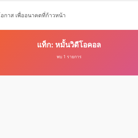
โอกาส เพื่ออนาคตที่ก้าวหน้า
แท็ก: หมั้นวิดีโอคอล
พบ 1 รายการ