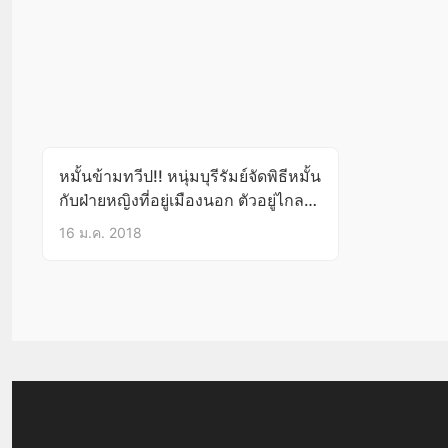
หมั้นข้ามทวีป!! หนุ่มบุรีรัมย์จัดพิธีหมั้น
กับฝ่ายหญิงที่อยู่เมืองนอก ตัวอยู่ไกล
ใจรอไม่ไหว หมั้นผ่านวิดีโอคอลซะ
16 ม.ค. 2018
เลย!!