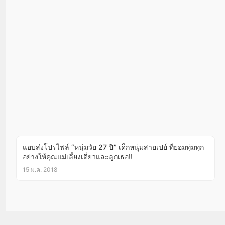
แอบส่งโปรไฟล์ “หนุ่มวัย 27 ปี” เด็กหนุ่มสายเปย์ ที่ยอมทุ่มทุก
อย่างให้คุณแม่เลี้ยงเดี่ยวและลูกเธอ!!
15 ม.ค. 2018