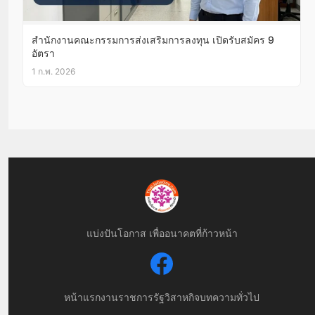
สำนักงานคณะกรรมการส่งเสริมการลงทุน เปิดรับสมัคร 9
อัตรา
1 ก.พ. 2026
แบ่งปันโอกาส เพื่ออนาคตที่ก้าวหน้า
หน้าแรก
งานราชการ
รัฐวิสาหกิจ
บทความทั่วไป