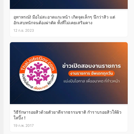
อุทาหรณ์! มือไม่สะอาดแกะหน้า เกิดจุดเล็กๆ นึกว่าสิว แต่
อักเสบหนักจนต้องผ่าตัด ทั้งที่ไม่เคยเสริมคาง
12 ก.ย. 2023
วิธีรักษารอยสิวด้วยตัวยาดีจากธรรมชาติ กำราบรอยสิวให้ผิว
ใสปิ๊ง !
19 ก.พ. 2017